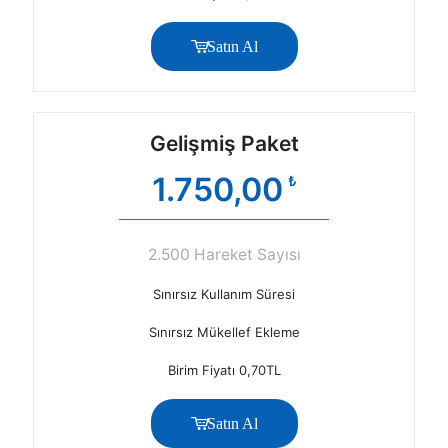
Satın Al
Gelişmiş Paket
1.750,00
₺
2.500 Hareket Sayısı
Sınırsız Kullanım Süresi
Sınırsız Mükellef Ekleme
Birim Fiyatı 0,70TL
Satın Al