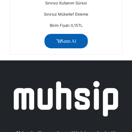
Sınırsız Kullanım Süresi
Sınırsız Mükellef Ekleme
Birim Fiyatı 0,15TL
Satın Al